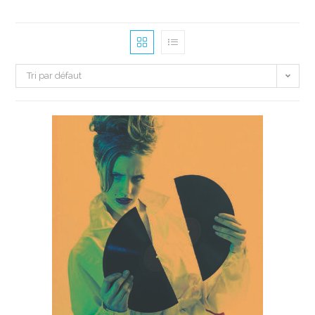
Tri par défaut