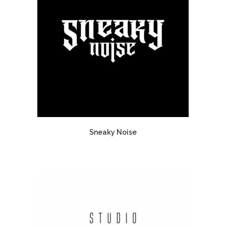
Sneaky Noise