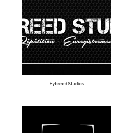
Hybreed Studios