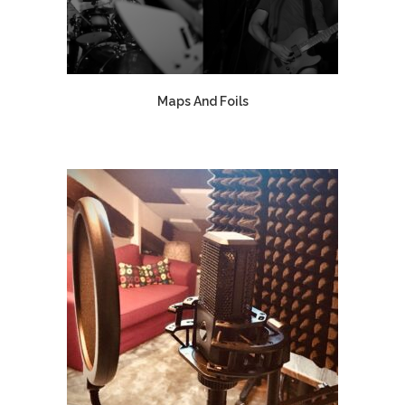
Maps And Foils