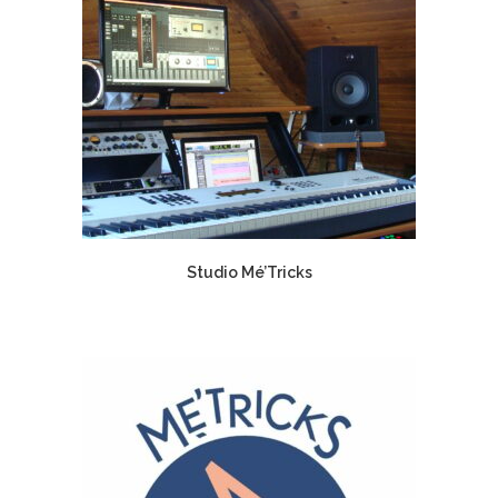
Studio Mé’Tricks