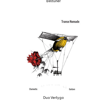
Beltuner
Duo Vertygo