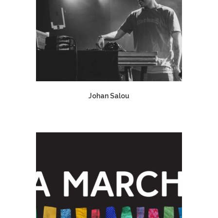
Johan Salou