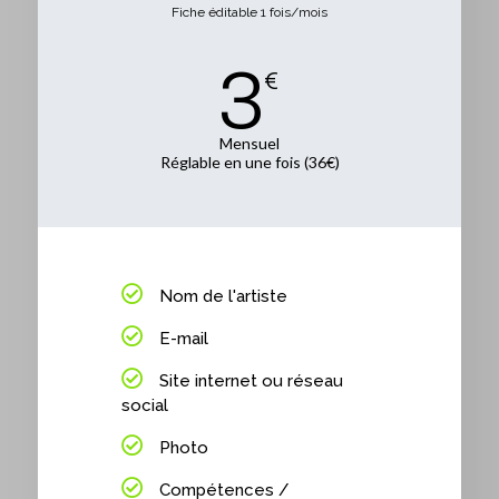
Fiche éditable 1 fois/mois
3
€
Mensuel
Réglable en une fois (36€)
Nom de l'artiste
E-mail
Site internet ou réseau
social
Photo
Compétences /