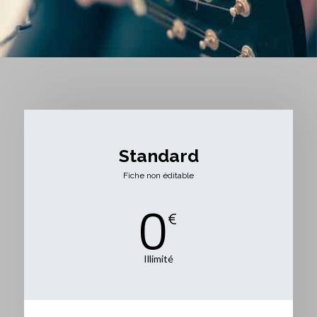
Standard
Fiche non éditable
0
€
Illimité