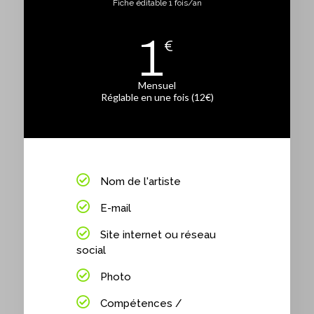
Fiche éditable 1 fois/an
1
€
Mensuel
Réglable en une fois (12€)
Nom de l'artiste
E-mail
Site internet ou réseau
social
Photo
Compétences /