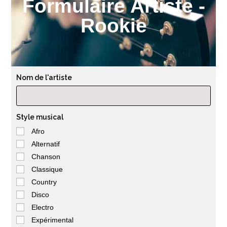
Formulaire Artiste -
Rookie
Nom de l'artiste
Style musical
Afro
Alternatif
Chanson
Classique
Country
Disco
Electro
Expérimental