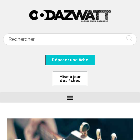
Déposer une fiche
Mise à jour
des fiches