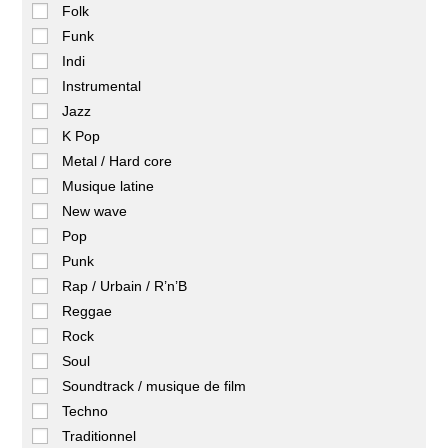
Folk
Funk
Indi
Instrumental
Jazz
K Pop
Metal / Hard core
Musique latine
New wave
Pop
Punk
Rap / Urbain / R’n’B
Reggae
Rock
Soul
Soundtrack / musique de film
Techno
Traditionnel