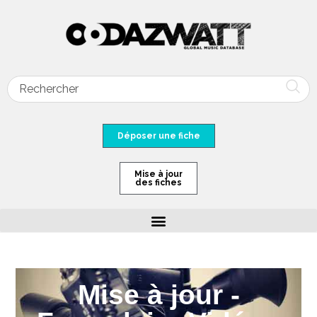
Déposer une fiche
Mise à jour
des fiches
Mise à jour -