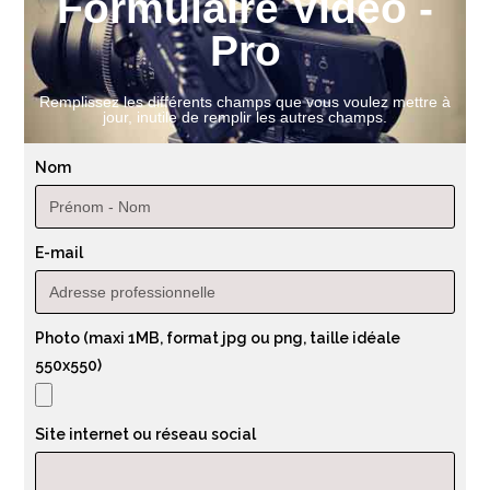
Formulaire Vidéo -
Pro
Remplissez les différents champs que vous voulez mettre à
jour, inutile de remplir les autres champs.
Nom
E-mail
Photo (maxi 1MB, format jpg ou png, taille idéale
550x550)
Site internet ou réseau social