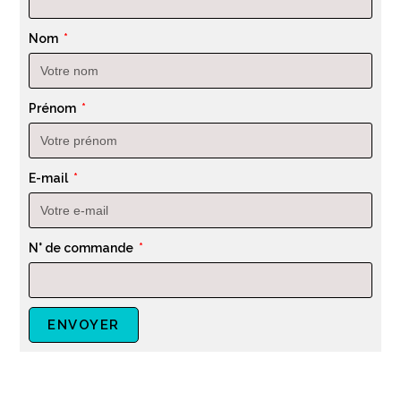
Nom
Prénom
E-mail
N° de commande
ENVOYER