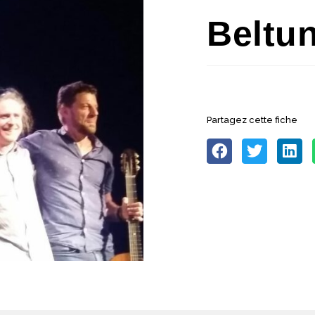
Beltu
Partagez cette fiche