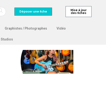
Mise à jour
Déposer une fiche
des fiches
Graphistes / Photographes
Vidéo
Studios