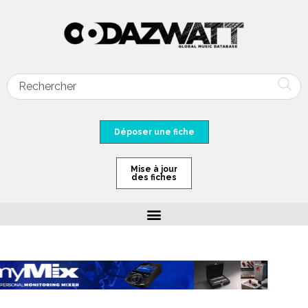
Déposer une fiche
Mise à jour
des fiches