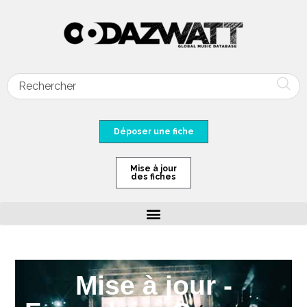
Déposer une fiche
Mise à jour
des fiches
Mise à jour -