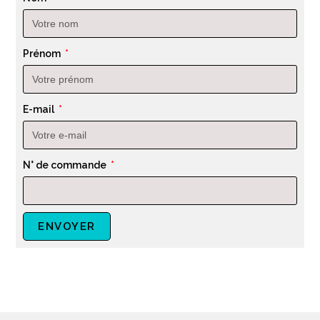
Prénom
E-mail
N° de commande
ENVOYER