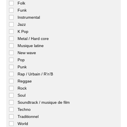
Folk
Funk
Instrumental
Jazz
K Pop
Metal / Hard core
Musique latine
New wave
Pop
Punk
Rap / Urbain / R’n’B
Reggae
Rock
Soul
Soundtrack / musique de film
Techno
Traditionnel
World