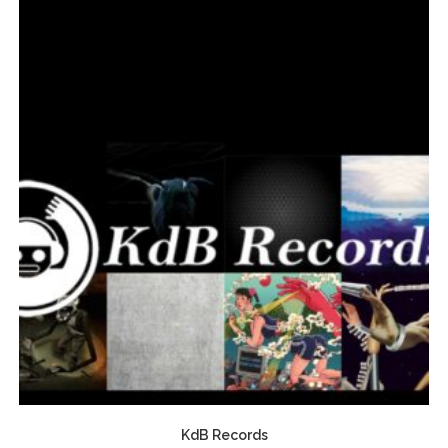
KdB Records