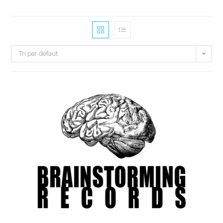
Tri par défaut