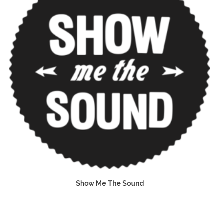
Show Me The Sound