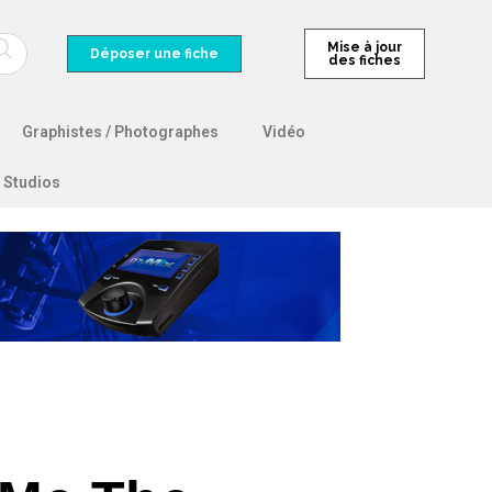
Mise à jour
Déposer une fiche
des fiches
Graphistes / Photographes
Vidéo
Studios