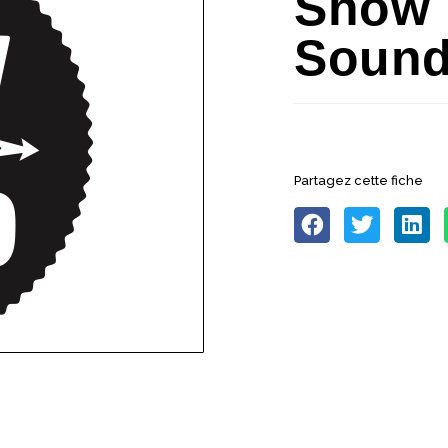
Show 
Soun
Partagez cette fiche