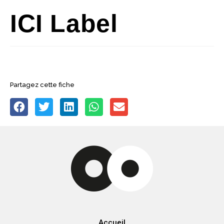
ICI Label
Partagez cette fiche
Accueil