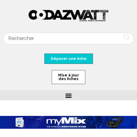
Déposer une fiche
Mise à jour
des fiches