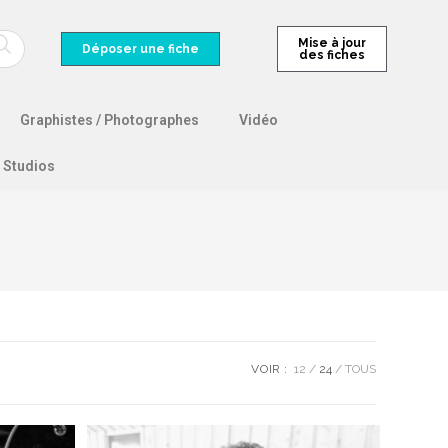
Mise à jour
Déposer une fiche
des fiches
Graphistes / Photographes
Vidéo
Studios
VOIR :
12
24
TOUS