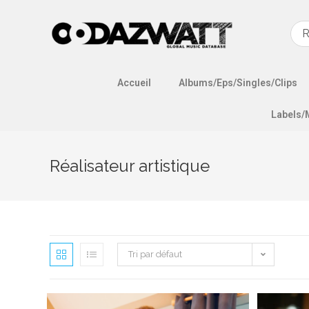
Accueil
Albums/Eps/Singles/Clips
Labels/
Réalisateur artistique
Tri par défaut