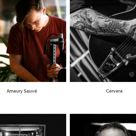
Amaury Sauvé
Cervera