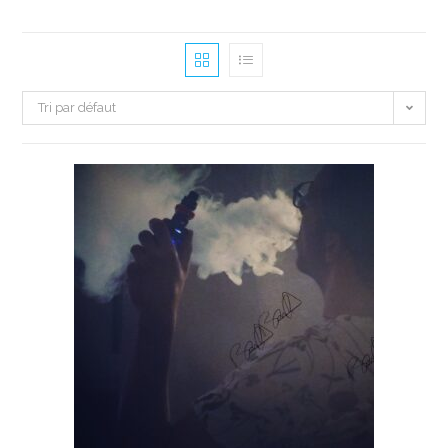
Tri par défaut