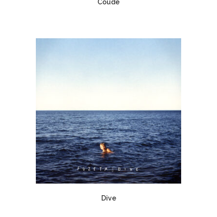
Coude
Dive