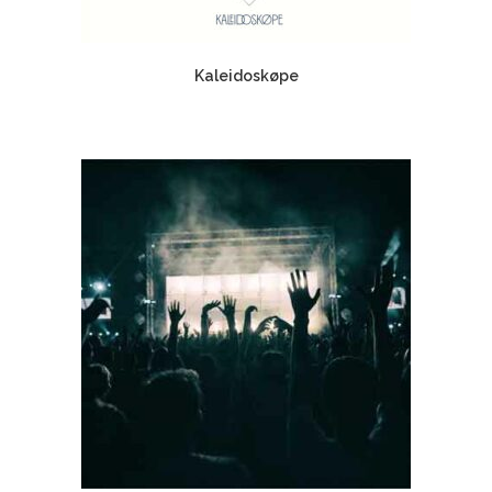
Kaleidoskøpe