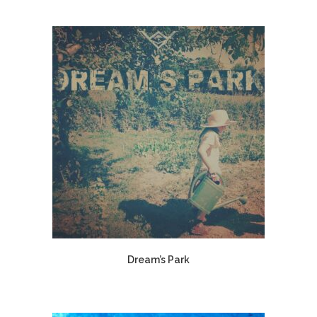
Dream’s Park