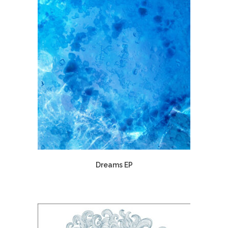
Dreams EP