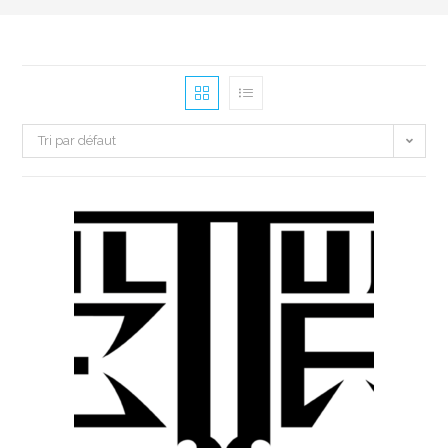
Tri par défaut