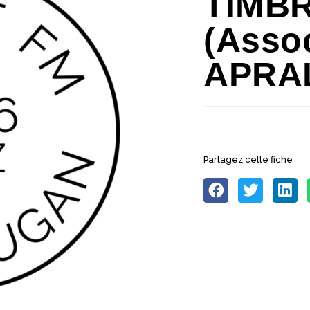
TIMB
(Asso
APRA
Partagez cette fiche