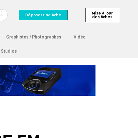
Mise à jour
Déposer une fiche
des fiches
Graphistes / Photographes
Vidéo
Studios