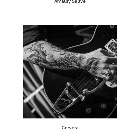
Amaury Sauvé
Cervera