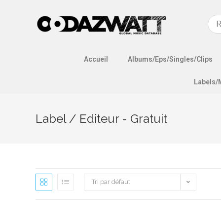
Accueil
Albums/Eps/Singles/Clips
Labels/
Label / Editeur - Gratuit
Tri par défaut