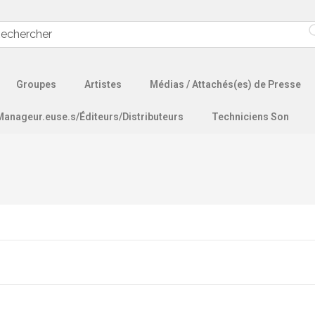
Groupes
Artistes
Médias / Attachés(es) de Presse
Manageur.euse.s/Éditeurs/Distributeurs
Techniciens Son