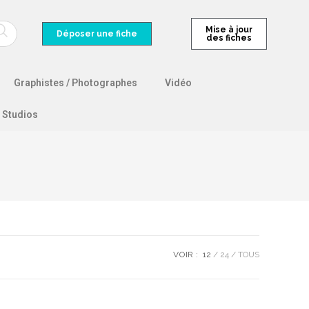
Mise à jour
Déposer une fiche
des fiches
Graphistes / Photographes
Vidéo
Studios
VOIR :
12
24
TOUS