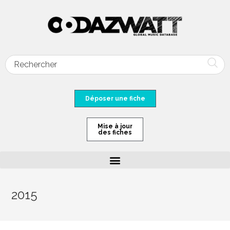
Déposer une fiche
Mise à jour
des fiches
2015