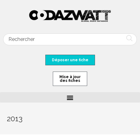
Déposer une fiche
Mise à jour
des fiches
2013