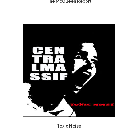
The McQueen Report
Toxic Noise