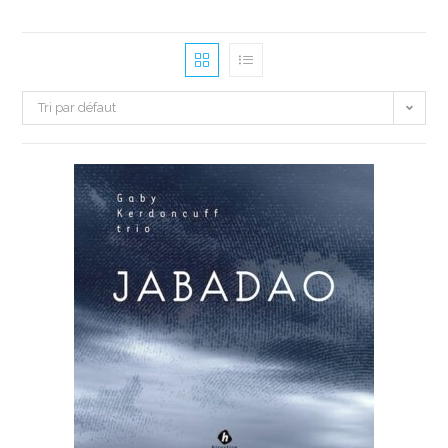
Tri par défaut