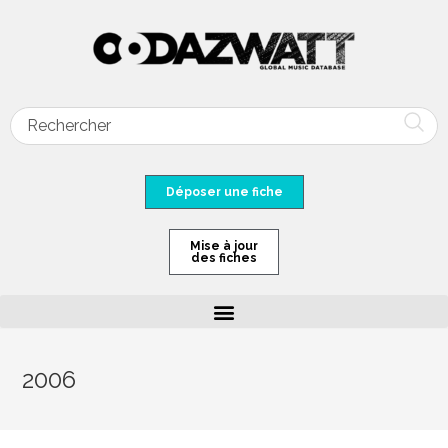
Déposer une fiche
Mise à jour
des fiches
2006