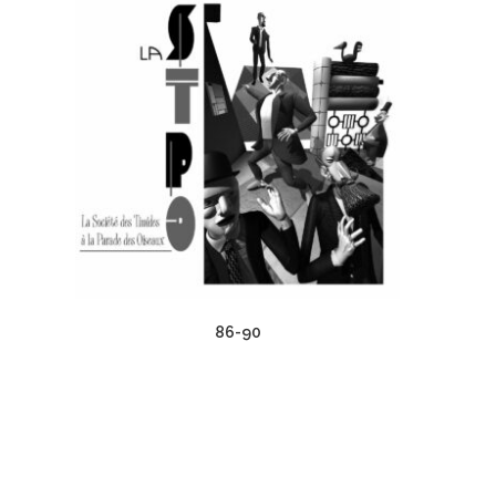
86-90