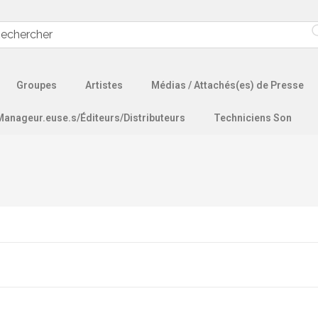
Groupes
Artistes
Médias / Attachés(es) de Presse
Manageur.euse.s/Éditeurs/Distributeurs
Techniciens Son