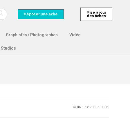
Mise à jour
Déposer une fiche
des fiches
Graphistes / Photographes
Vidéo
Studios
VOIR :
12
24
TOUS