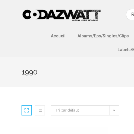
Accueil
Albums/Eps/Singles/Clips
Labels/
1990
Tri par défaut