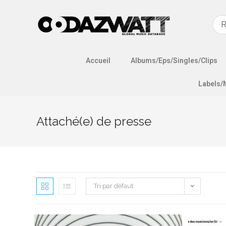
Accueil
Albums/Eps/Singles/Clips
Labels/
Attaché(e) de presse
Tri par défaut