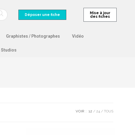
Mise à jour
Déposer une fiche
des fiches
Graphistes / Photographes
Vidéo
Studios
VOIR :
12
24
TOUS