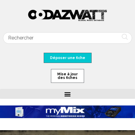
Déposer une fiche
Mise à jour
des fiches