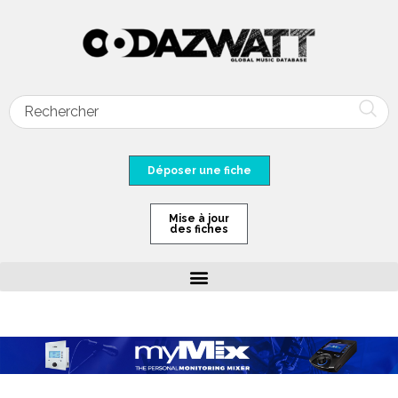
Déposer une fiche
Mise à jour
des fiches