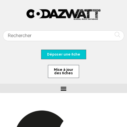
Déposer une fiche
Mise à jour
des fiches