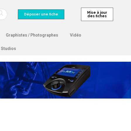
Mise à jour
Déposer une fiche
des fiches
Graphistes / Photographes
Vidéo
Studios