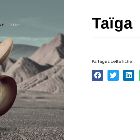
Taïga
Partagez cette fiche