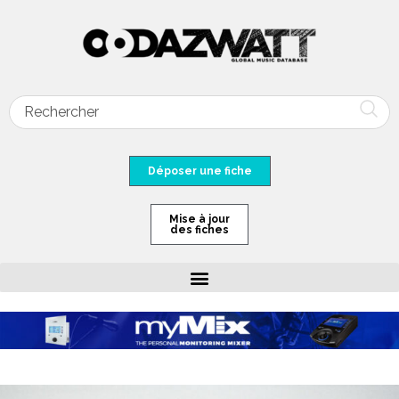
Déposer une fiche
Mise à jour
des fiches