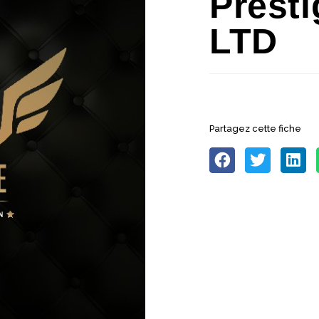
Prest
LTD
Partagez cette fiche