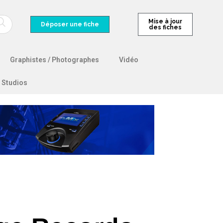
Mise à jour
Déposer une fiche
des fiches
Graphistes / Photographes
Vidéo
Studios