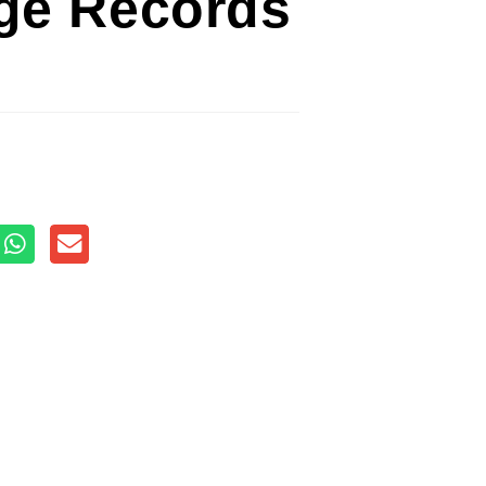
ige Records