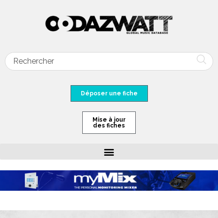
Déposer une fiche
Mise à jour
des fiches