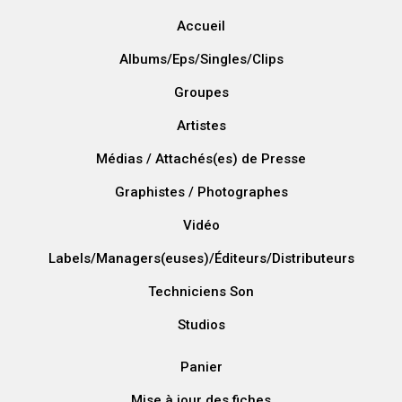
Accueil
Albums/Eps/Singles/Clips
Groupes
Artistes
Médias / Attachés(es) de Presse
Graphistes / Photographes
Vidéo
Labels/Managers(euses)/Éditeurs/Distributeurs
Techniciens Son
Studios
Panier
Mise à jour des fiches