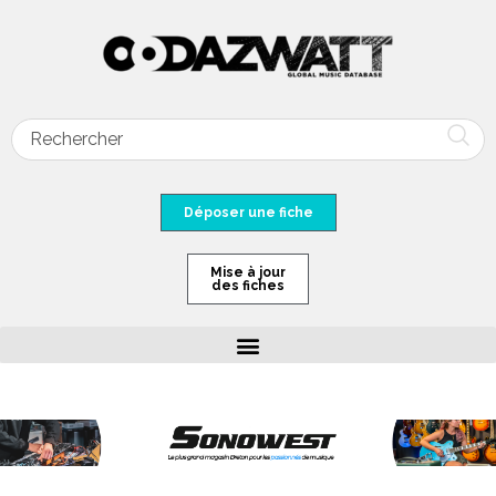
Déposer une fiche
Mise à jour
des fiches