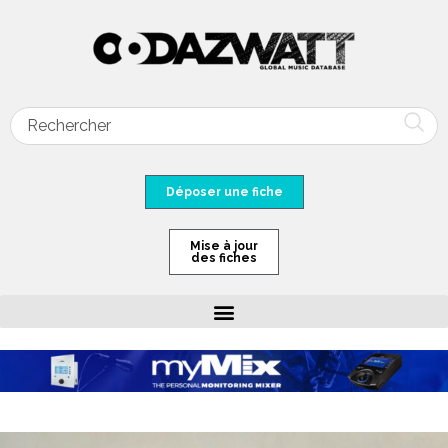
Déposer une fiche
Mise à jour
des fiches