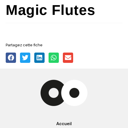
Magic Flutes
Partagez cette fiche
Accueil