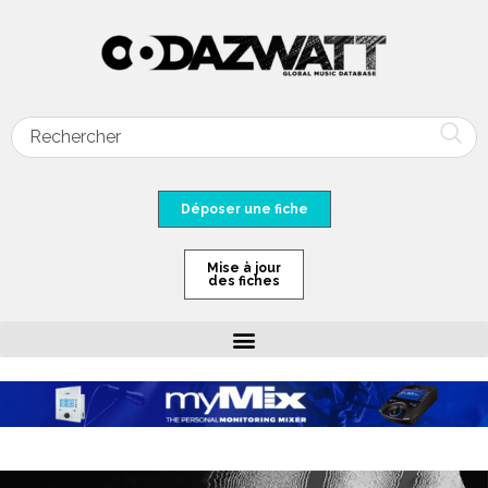
Déposer une fiche
Mise à jour
des fiches