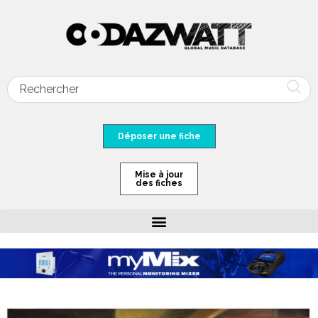
Déposer une fiche
Mise à jour
des fiches