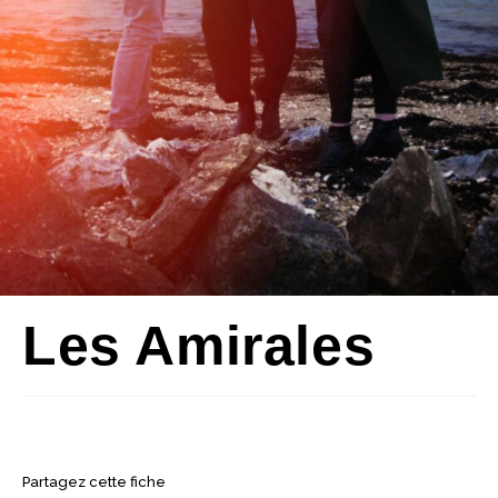
Les Amirales
Partagez cette fiche