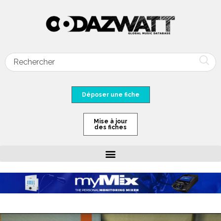
Déposer une fiche
Mise à jour
des fiches