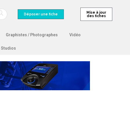
Mise à jour
Déposer une fiche
des fiches
Graphistes / Photographes
Vidéo
Studios