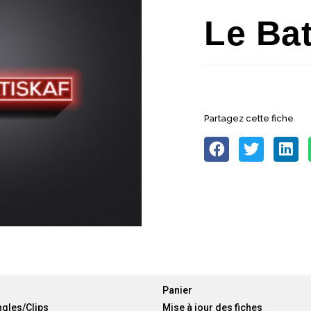
Le Bat
Partagez cette fiche
Panier
gles/Clips
Mise à jour des fiches