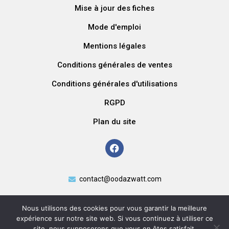
Mise à jour des fiches
Mode d'emploi
Mentions légales
Conditions générales de ventes
Conditions générales d'utilisations
RGPD
Plan du site
contact@oodazwatt.com
Nous utilisons des cookies pour vous garantir la meilleure
expérience sur notre site web. Si vous continuez à utiliser ce
site, nous supposerons que vous en êtes satisfait.