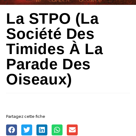
La STPO (la
Société Des
Timides À La
Parade Des
Oiseaux)
Partagez cette fiche