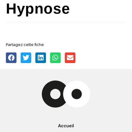
Hypnose
Partagez cette fiche
Accueil