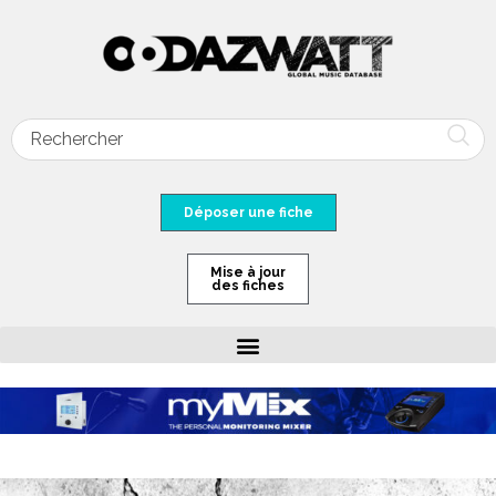
Déposer une fiche
Mise à jour
des fiches