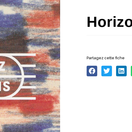
Horiz
Partagez cette fiche