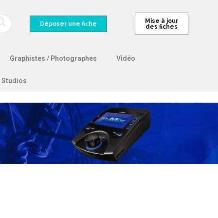
Mise à jour
Déposer une fiche
des fiches
Graphistes / Photographes
Vidéo
Studios