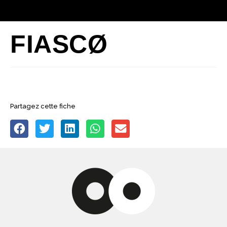
FIASCØ
Partagez cette fiche