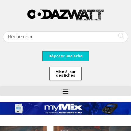
Déposer une fiche
Mise à jour
des fiches