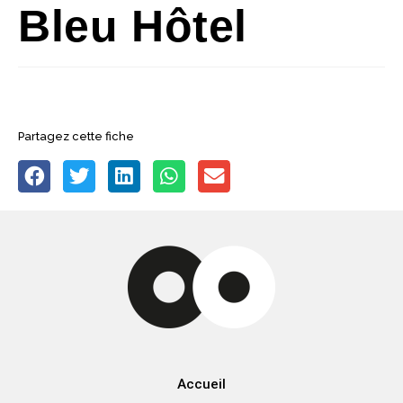
Bleu Hôtel
Partagez cette fiche
Accueil