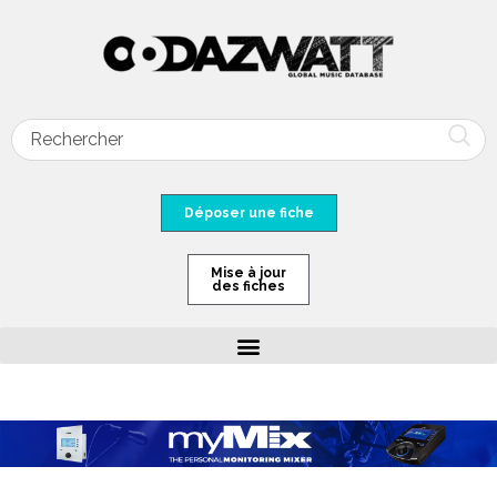
Déposer une fiche
Mise à jour
des fiches