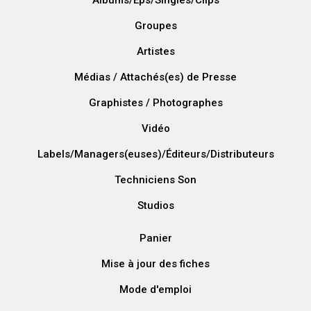
Albums/Eps/Singles/Clips
Groupes
Artistes
Médias / Attachés(es) de Presse
Graphistes / Photographes
Vidéo
Labels/Managers(euses)/Éditeurs/Distributeurs
Techniciens Son
Studios
Panier
Mise à jour des fiches
Mode d'emploi